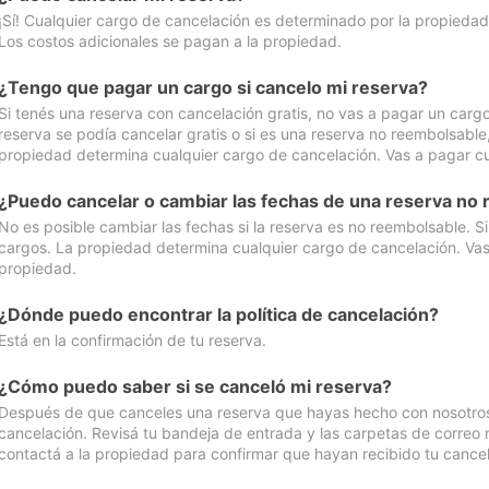
¡Sí! Cualquier cargo de cancelación es determinado por la propiedad 
Los costos adicionales se pagan a la propiedad.
¿Tengo que pagar un cargo si cancelo mi reserva?
Si tenés una reserva con cancelación gratis, no vas a pagar un cargo 
reserva se podía cancelar gratis o si es una reserva no reembolsabl
propiedad determina cualquier cargo de cancelación. Vas a pagar cua
¿Puedo cancelar o cambiar las fechas de una reserva no
No es posible cambiar las fechas si la reserva es no reembolsable. S
cargos. La propiedad determina cualquier cargo de cancelación. Vas 
propiedad.
¿Dónde puedo encontrar la política de cancelación?
Está en la confirmación de tu reserva.
¿Cómo puedo saber si se canceló mi reserva?
Después de que canceles una reserva que hayas hecho con nosotros, 
cancelación. Revisá tu bandeja de entrada y las carpetas de correo n
contactá a la propiedad para confirmar que hayan recibido tu cancel