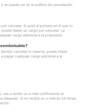
y se puede ver en la política de cancelación.
por cancelar. Si pasó el periodo en el que tu
e, puede haber un cargo por cancelar. La
lquier cargo adicional a la propiedad.
 reembolsable?
i decidís cancelar tu reserva, puede haber
a pagar cualquier cargo adicional a la
vas a recibir un e-mail confirmando la
o deseado. Si no recibís un e-mail en 24 horas,
ación.