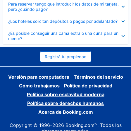
Elemento
Para reservar tengo que introducir los datos de mi tarjeta,
cerrado
pero ¿cuándo pago?
Elemento
¿Los hoteles solicitan depósitos o pagos por adelantado?
cerrado
Elemento
¿Es posible conseguir una cama extra o una cuna para un
cerrado
menor?
Registrá tu propiedad
Versión para computadora
Términos del servicio
Cómo trabajamos
Política de privacidad
Política sobre esclavitud moderna
Política sobre derechos humanos
Acerca de Booking.com
Copyright © 1996–2026 Booking.com™. Todos los