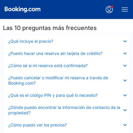
Las 10 preguntas más frecuentes
Elemento
¿Qué incluye el precio?
cerrado
Elemento
¿Puedo hacer una reserva sin tarjeta de crédito?
cerrado
Elemento
¿Cómo sé si mi reserva está confirmada?
cerrado
Elemento
¿Puedo cancelar o modificar mi reserva a través de
cerrado
Booking.com?
Elemento
¿Qué es el código PIN y para qué lo necesito?
cerrado
Elemento
¿Dónde puedo encontrar la información de contacto de la
cerrado
propiedad?
Elemento
¿Cómo puedo ver los precios?
cerrado