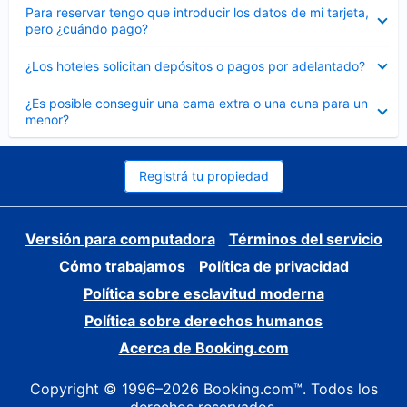
Elemento
Para reservar tengo que introducir los datos de mi tarjeta,
cerrado
pero ¿cuándo pago?
Elemento
¿Los hoteles solicitan depósitos o pagos por adelantado?
cerrado
Elemento
¿Es posible conseguir una cama extra o una cuna para un
cerrado
menor?
Registrá tu propiedad
Versión para computadora
Términos del servicio
Cómo trabajamos
Política de privacidad
Política sobre esclavitud moderna
Política sobre derechos humanos
Acerca de Booking.com
Copyright © 1996–2026 Booking.com™. Todos los