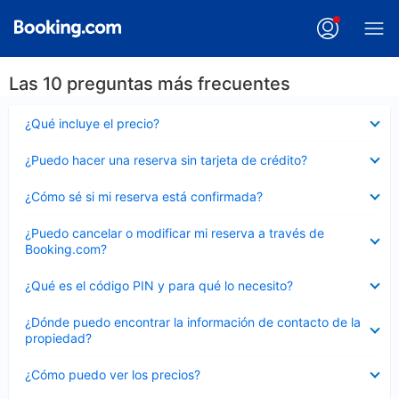
Las 10 preguntas más frecuentes
Elemento
¿Qué incluye el precio?
cerrado
Elemento
¿Puedo hacer una reserva sin tarjeta de crédito?
cerrado
Elemento
¿Cómo sé si mi reserva está confirmada?
cerrado
Elemento
¿Puedo cancelar o modificar mi reserva a través de
cerrado
Booking.com?
Elemento
¿Qué es el código PIN y para qué lo necesito?
cerrado
Elemento
¿Dónde puedo encontrar la información de contacto de la
cerrado
propiedad?
Elemento
¿Cómo puedo ver los precios?
cerrado