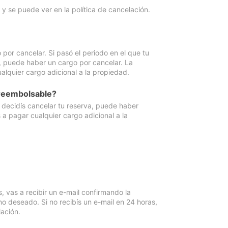
y se puede ver en la política de cancelación.
por cancelar. Si pasó el periodo en el que tu
e, puede haber un cargo por cancelar. La
lquier cargo adicional a la propiedad.
 reembolsable?
i decidís cancelar tu reserva, puede haber
a pagar cualquier cargo adicional a la
vas a recibir un e-mail confirmando la
o deseado. Si no recibís un e-mail en 24 horas,
ación.