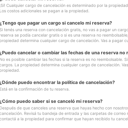
¡Sí! Cualquier cargo de cancelación es determinado por la propiedad 
Los costos adicionales se pagan a la propiedad.
¿Tengo que pagar un cargo si cancelo mi reserva?
Si tenés una reserva con cancelación gratis, no vas a pagar un cargo 
reserva se podía cancelar gratis o si es una reserva no reembolsabl
propiedad determina cualquier cargo de cancelación. Vas a pagar cua
¿Puedo cancelar o cambiar las fechas de una reserva no
No es posible cambiar las fechas si la reserva es no reembolsable. S
cargos. La propiedad determina cualquier cargo de cancelación. Vas 
propiedad.
¿Dónde puedo encontrar la política de cancelación?
Está en la confirmación de tu reserva.
¿Cómo puedo saber si se canceló mi reserva?
Después de que canceles una reserva que hayas hecho con nosotros, 
cancelación. Revisá tu bandeja de entrada y las carpetas de correo n
contactá a la propiedad para confirmar que hayan recibido tu cancel