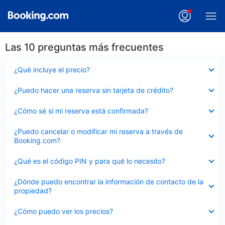
Las 10 preguntas más frecuentes
Elemento
¿Qué incluye el precio?
cerrado
Elemento
¿Puedo hacer una reserva sin tarjeta de crédito?
cerrado
Elemento
¿Cómo sé si mi reserva está confirmada?
cerrado
Elemento
¿Puedo cancelar o modificar mi reserva a través de
cerrado
Booking.com?
Elemento
¿Qué es el código PIN y para qué lo necesito?
cerrado
Elemento
¿Dónde puedo encontrar la información de contacto de la
cerrado
propiedad?
Elemento
¿Cómo puedo ver los precios?
cerrado