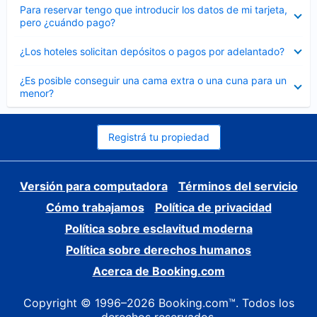
Elemento
Para reservar tengo que introducir los datos de mi tarjeta,
cerrado
pero ¿cuándo pago?
Elemento
¿Los hoteles solicitan depósitos o pagos por adelantado?
cerrado
Elemento
¿Es posible conseguir una cama extra o una cuna para un
cerrado
menor?
Registrá tu propiedad
Versión para computadora
Términos del servicio
Cómo trabajamos
Política de privacidad
Política sobre esclavitud moderna
Política sobre derechos humanos
Acerca de Booking.com
Copyright © 1996–2026 Booking.com™. Todos los