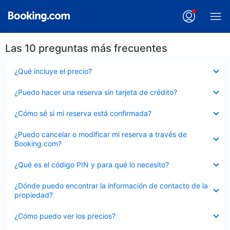
Las 10 preguntas más frecuentes
Elemento
¿Qué incluye el precio?
cerrado
Elemento
¿Puedo hacer una reserva sin tarjeta de crédito?
cerrado
Elemento
¿Cómo sé si mi reserva está confirmada?
cerrado
Elemento
¿Puedo cancelar o modificar mi reserva a través de
cerrado
Booking.com?
Elemento
¿Qué es el código PIN y para qué lo necesito?
cerrado
Elemento
¿Dónde puedo encontrar la información de contacto de la
cerrado
propiedad?
Elemento
¿Cómo puedo ver los precios?
cerrado