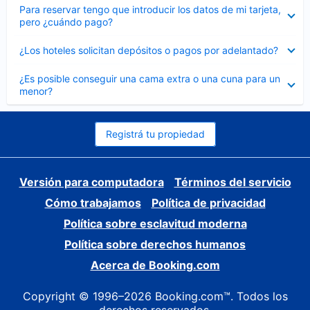
Elemento
Para reservar tengo que introducir los datos de mi tarjeta,
cerrado
pero ¿cuándo pago?
Elemento
¿Los hoteles solicitan depósitos o pagos por adelantado?
cerrado
Elemento
¿Es posible conseguir una cama extra o una cuna para un
cerrado
menor?
Registrá tu propiedad
Versión para computadora
Términos del servicio
Cómo trabajamos
Política de privacidad
Política sobre esclavitud moderna
Política sobre derechos humanos
Acerca de Booking.com
Copyright © 1996–2026 Booking.com™. Todos los