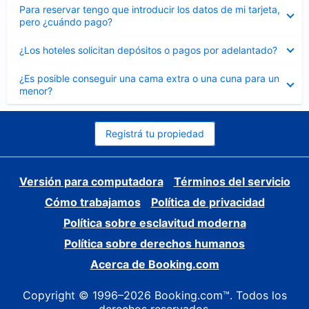
Elemento
Para reservar tengo que introducir los datos de mi tarjeta,
cerrado
pero ¿cuándo pago?
Elemento
¿Los hoteles solicitan depósitos o pagos por adelantado?
cerrado
Elemento
¿Es posible conseguir una cama extra o una cuna para un
cerrado
menor?
Registrá tu propiedad
Versión para computadora
Términos del servicio
Cómo trabajamos
Política de privacidad
Política sobre esclavitud moderna
Política sobre derechos humanos
Acerca de Booking.com
Copyright © 1996–2026 Booking.com™. Todos los