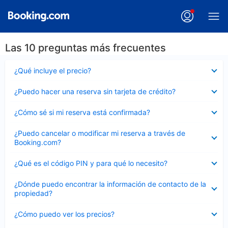
Las 10 preguntas más frecuentes
Elemento
¿Qué incluye el precio?
cerrado
Elemento
¿Puedo hacer una reserva sin tarjeta de crédito?
cerrado
Elemento
¿Cómo sé si mi reserva está confirmada?
cerrado
Elemento
¿Puedo cancelar o modificar mi reserva a través de
cerrado
Booking.com?
Elemento
¿Qué es el código PIN y para qué lo necesito?
cerrado
Elemento
¿Dónde puedo encontrar la información de contacto de la
cerrado
propiedad?
Elemento
¿Cómo puedo ver los precios?
cerrado