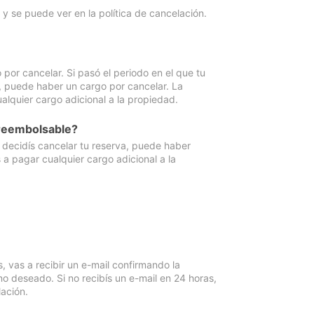
y se puede ver en la política de cancelación.
por cancelar. Si pasó el periodo en el que tu
e, puede haber un cargo por cancelar. La
lquier cargo adicional a la propiedad.
 reembolsable?
i decidís cancelar tu reserva, puede haber
a pagar cualquier cargo adicional a la
vas a recibir un e-mail confirmando la
o deseado. Si no recibís un e-mail en 24 horas,
ación.