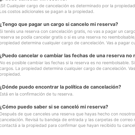
¡Sí! Cualquier cargo de cancelación es determinado por la propiedad 
Los costos adicionales se pagan a la propiedad.
¿Tengo que pagar un cargo si cancelo mi reserva?
Si tenés una reserva con cancelación gratis, no vas a pagar un cargo 
reserva se podía cancelar gratis o si es una reserva no reembolsabl
propiedad determina cualquier cargo de cancelación. Vas a pagar cua
¿Puedo cancelar o cambiar las fechas de una reserva no
No es posible cambiar las fechas si la reserva es no reembolsable. S
cargos. La propiedad determina cualquier cargo de cancelación. Vas 
propiedad.
¿Dónde puedo encontrar la política de cancelación?
Está en la confirmación de tu reserva.
¿Cómo puedo saber si se canceló mi reserva?
Después de que canceles una reserva que hayas hecho con nosotros, 
cancelación. Revisá tu bandeja de entrada y las carpetas de correo n
contactá a la propiedad para confirmar que hayan recibido tu cancel