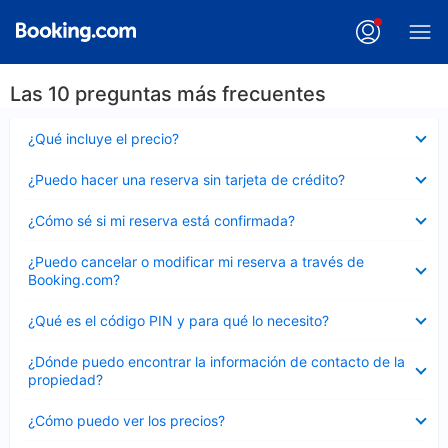
Las 10 preguntas más frecuentes
Elemento
¿Qué incluye el precio?
cerrado
Elemento
¿Puedo hacer una reserva sin tarjeta de crédito?
cerrado
Elemento
¿Cómo sé si mi reserva está confirmada?
cerrado
Elemento
¿Puedo cancelar o modificar mi reserva a través de
cerrado
Booking.com?
Elemento
¿Qué es el código PIN y para qué lo necesito?
cerrado
Elemento
¿Dónde puedo encontrar la información de contacto de la
cerrado
propiedad?
Elemento
¿Cómo puedo ver los precios?
cerrado