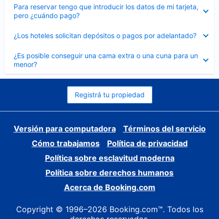
Elemento
Para reservar tengo que introducir los datos de mi tarjeta,
cerrado
pero ¿cuándo pago?
Elemento
¿Los hoteles solicitan depósitos o pagos por adelantado?
cerrado
Elemento
¿Es posible conseguir una cama extra o una cuna para un
cerrado
menor?
Registrá tu propiedad
Versión para computadora
Términos del servicio
Cómo trabajamos
Política de privacidad
Política sobre esclavitud moderna
Política sobre derechos humanos
Acerca de Booking.com
Copyright © 1996–2026 Booking.com™. Todos los