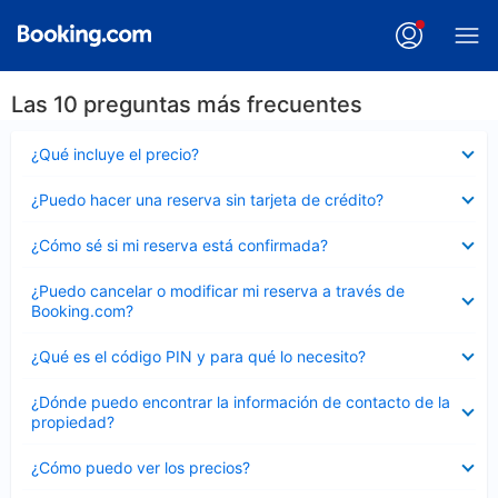
Las 10 preguntas más frecuentes
Elemento
¿Qué incluye el precio?
cerrado
Elemento
¿Puedo hacer una reserva sin tarjeta de crédito?
cerrado
Elemento
¿Cómo sé si mi reserva está confirmada?
cerrado
Elemento
¿Puedo cancelar o modificar mi reserva a través de
cerrado
Booking.com?
Elemento
¿Qué es el código PIN y para qué lo necesito?
cerrado
Elemento
¿Dónde puedo encontrar la información de contacto de la
cerrado
propiedad?
Elemento
¿Cómo puedo ver los precios?
cerrado