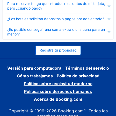
Elemento
Para reservar tengo que introducir los datos de mi tarjeta,
cerrado
pero ¿cuándo pago?
Elemento
¿Los hoteles solicitan depósitos o pagos por adelantado?
cerrado
Elemento
¿Es posible conseguir una cama extra o una cuna para un
cerrado
menor?
Registrá tu propiedad
Versión para computadora
Términos del servicio
Cómo trabajamos
Política de privacidad
Política sobre esclavitud moderna
Política sobre derechos humanos
Acerca de Booking.com
Copyright © 1996–2026 Booking.com™. Todos los