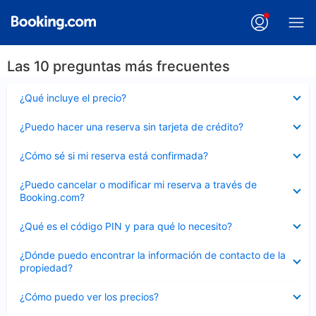
Las 10 preguntas más frecuentes
Elemento
¿Qué incluye el precio?
cerrado
Elemento
¿Puedo hacer una reserva sin tarjeta de crédito?
cerrado
Elemento
¿Cómo sé si mi reserva está confirmada?
cerrado
Elemento
¿Puedo cancelar o modificar mi reserva a través de
cerrado
Booking.com?
Elemento
¿Qué es el código PIN y para qué lo necesito?
cerrado
Elemento
¿Dónde puedo encontrar la información de contacto de la
cerrado
propiedad?
Elemento
¿Cómo puedo ver los precios?
cerrado