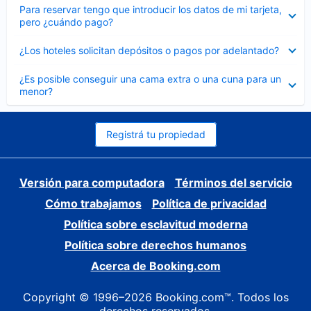
Elemento
Para reservar tengo que introducir los datos de mi tarjeta,
cerrado
pero ¿cuándo pago?
Elemento
¿Los hoteles solicitan depósitos o pagos por adelantado?
cerrado
Elemento
¿Es posible conseguir una cama extra o una cuna para un
cerrado
menor?
Registrá tu propiedad
Versión para computadora
Términos del servicio
Cómo trabajamos
Política de privacidad
Política sobre esclavitud moderna
Política sobre derechos humanos
Acerca de Booking.com
Copyright © 1996–2026 Booking.com™. Todos los