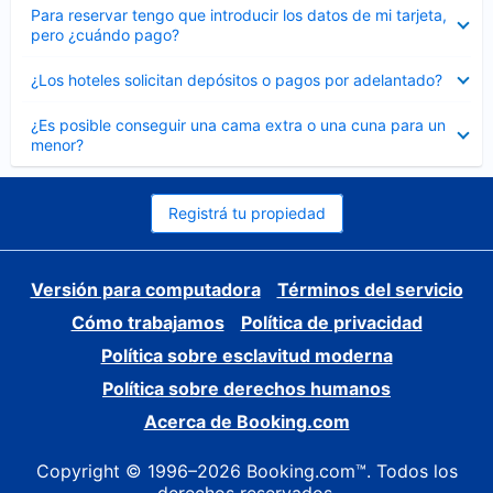
Elemento
Para reservar tengo que introducir los datos de mi tarjeta,
cerrado
pero ¿cuándo pago?
Elemento
¿Los hoteles solicitan depósitos o pagos por adelantado?
cerrado
Elemento
¿Es posible conseguir una cama extra o una cuna para un
cerrado
menor?
Registrá tu propiedad
Versión para computadora
Términos del servicio
Cómo trabajamos
Política de privacidad
Política sobre esclavitud moderna
Política sobre derechos humanos
Acerca de Booking.com
Copyright © 1996–2026 Booking.com™. Todos los