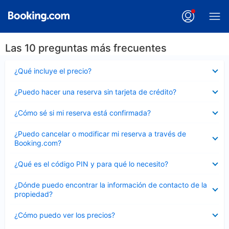
Las 10 preguntas más frecuentes
Elemento
¿Qué incluye el precio?
cerrado
Elemento
¿Puedo hacer una reserva sin tarjeta de crédito?
cerrado
Elemento
¿Cómo sé si mi reserva está confirmada?
cerrado
Elemento
¿Puedo cancelar o modificar mi reserva a través de
cerrado
Booking.com?
Elemento
¿Qué es el código PIN y para qué lo necesito?
cerrado
Elemento
¿Dónde puedo encontrar la información de contacto de la
cerrado
propiedad?
Elemento
¿Cómo puedo ver los precios?
cerrado