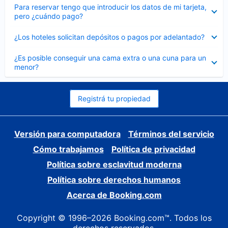
Elemento
Para reservar tengo que introducir los datos de mi tarjeta,
cerrado
pero ¿cuándo pago?
Elemento
¿Los hoteles solicitan depósitos o pagos por adelantado?
cerrado
Elemento
¿Es posible conseguir una cama extra o una cuna para un
cerrado
menor?
Registrá tu propiedad
Versión para computadora
Términos del servicio
Cómo trabajamos
Política de privacidad
Política sobre esclavitud moderna
Política sobre derechos humanos
Acerca de Booking.com
Copyright © 1996–2026 Booking.com™. Todos los