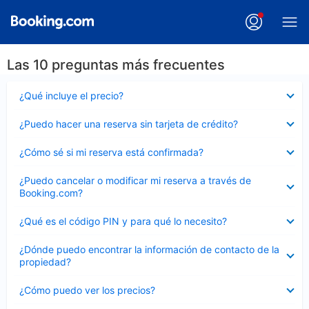
Las 10 preguntas más frecuentes
Elemento
¿Qué incluye el precio?
cerrado
Elemento
¿Puedo hacer una reserva sin tarjeta de crédito?
cerrado
Elemento
¿Cómo sé si mi reserva está confirmada?
cerrado
Elemento
¿Puedo cancelar o modificar mi reserva a través de
cerrado
Booking.com?
Elemento
¿Qué es el código PIN y para qué lo necesito?
cerrado
Elemento
¿Dónde puedo encontrar la información de contacto de la
cerrado
propiedad?
Elemento
¿Cómo puedo ver los precios?
cerrado