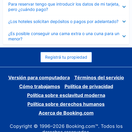
Elemento
Para reservar tengo que introducir los datos de mi tarjeta,
cerrado
pero ¿cuándo pago?
Elemento
¿Los hoteles solicitan depósitos o pagos por adelantado?
cerrado
Elemento
¿Es posible conseguir una cama extra o una cuna para un
cerrado
menor?
Registrá tu propiedad
Versión para computadora
Términos del servicio
Cómo trabajamos
Política de privacidad
Política sobre esclavitud moderna
Política sobre derechos humanos
Acerca de Booking.com
Copyright © 1996–2026 Booking.com™. Todos los