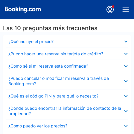
Las 10 preguntas más frecuentes
Elemento
¿Qué incluye el precio?
cerrado
Elemento
¿Puedo hacer una reserva sin tarjeta de crédito?
cerrado
Elemento
¿Cómo sé si mi reserva está confirmada?
cerrado
Elemento
¿Puedo cancelar o modificar mi reserva a través de
cerrado
Booking.com?
Elemento
¿Qué es el código PIN y para qué lo necesito?
cerrado
Elemento
¿Dónde puedo encontrar la información de contacto de la
cerrado
propiedad?
Elemento
¿Cómo puedo ver los precios?
cerrado