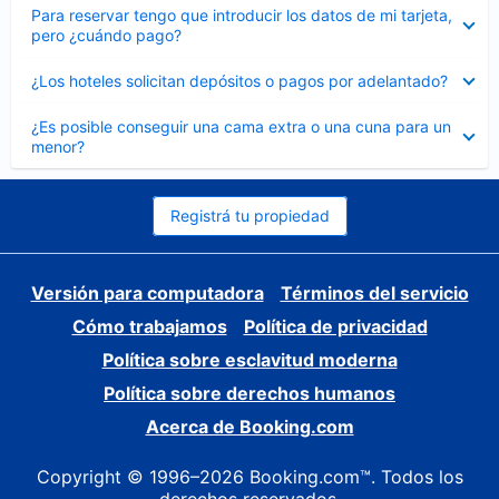
Elemento
Para reservar tengo que introducir los datos de mi tarjeta,
cerrado
pero ¿cuándo pago?
Elemento
¿Los hoteles solicitan depósitos o pagos por adelantado?
cerrado
Elemento
¿Es posible conseguir una cama extra o una cuna para un
cerrado
menor?
Registrá tu propiedad
Versión para computadora
Términos del servicio
Cómo trabajamos
Política de privacidad
Política sobre esclavitud moderna
Política sobre derechos humanos
Acerca de Booking.com
Copyright © 1996–2026 Booking.com™. Todos los