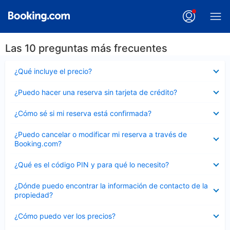
Las 10 preguntas más frecuentes
Elemento
¿Qué incluye el precio?
cerrado
Elemento
¿Puedo hacer una reserva sin tarjeta de crédito?
cerrado
Elemento
¿Cómo sé si mi reserva está confirmada?
cerrado
Elemento
¿Puedo cancelar o modificar mi reserva a través de
cerrado
Booking.com?
Elemento
¿Qué es el código PIN y para qué lo necesito?
cerrado
Elemento
¿Dónde puedo encontrar la información de contacto de la
cerrado
propiedad?
Elemento
¿Cómo puedo ver los precios?
cerrado