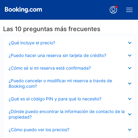
Las 10 preguntas más frecuentes
Elemento
¿Qué incluye el precio?
cerrado
Elemento
¿Puedo hacer una reserva sin tarjeta de crédito?
cerrado
Elemento
¿Cómo sé si mi reserva está confirmada?
cerrado
Elemento
¿Puedo cancelar o modificar mi reserva a través de
cerrado
Booking.com?
Elemento
¿Qué es el código PIN y para qué lo necesito?
cerrado
Elemento
¿Dónde puedo encontrar la información de contacto de la
cerrado
propiedad?
Elemento
¿Cómo puedo ver los precios?
cerrado