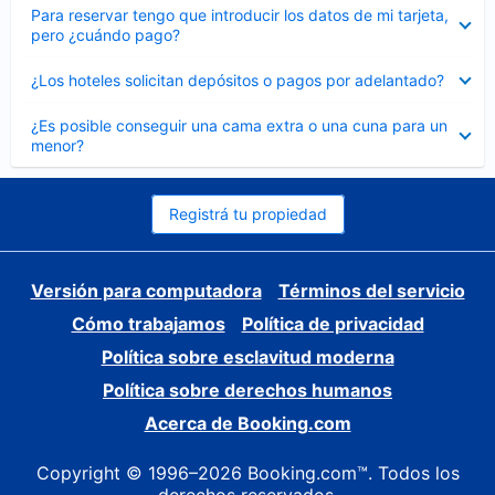
Elemento
Para reservar tengo que introducir los datos de mi tarjeta,
cerrado
pero ¿cuándo pago?
Elemento
¿Los hoteles solicitan depósitos o pagos por adelantado?
cerrado
Elemento
¿Es posible conseguir una cama extra o una cuna para un
cerrado
menor?
Registrá tu propiedad
Versión para computadora
Términos del servicio
Cómo trabajamos
Política de privacidad
Política sobre esclavitud moderna
Política sobre derechos humanos
Acerca de Booking.com
Copyright © 1996–2026 Booking.com™. Todos los