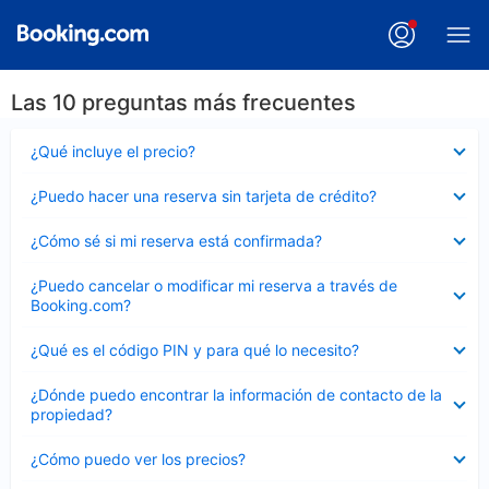
Las 10 preguntas más frecuentes
Elemento
¿Qué incluye el precio?
cerrado
Elemento
¿Puedo hacer una reserva sin tarjeta de crédito?
cerrado
Elemento
¿Cómo sé si mi reserva está confirmada?
cerrado
Elemento
¿Puedo cancelar o modificar mi reserva a través de
cerrado
Booking.com?
Elemento
¿Qué es el código PIN y para qué lo necesito?
cerrado
Elemento
¿Dónde puedo encontrar la información de contacto de la
cerrado
propiedad?
Elemento
¿Cómo puedo ver los precios?
cerrado