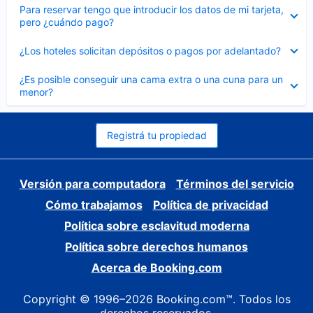
Elemento
Para reservar tengo que introducir los datos de mi tarjeta,
cerrado
pero ¿cuándo pago?
Elemento
¿Los hoteles solicitan depósitos o pagos por adelantado?
cerrado
Elemento
¿Es posible conseguir una cama extra o una cuna para un
cerrado
menor?
Registrá tu propiedad
Versión para computadora
Términos del servicio
Cómo trabajamos
Política de privacidad
Política sobre esclavitud moderna
Política sobre derechos humanos
Acerca de Booking.com
Copyright © 1996–2026 Booking.com™. Todos los