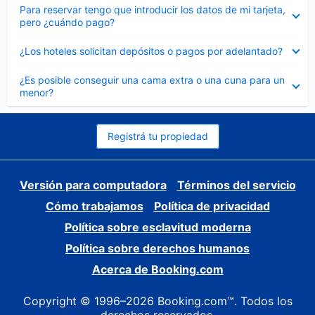
Elemento
Para reservar tengo que introducir los datos de mi tarjeta,
cerrado
pero ¿cuándo pago?
Elemento
¿Los hoteles solicitan depósitos o pagos por adelantado?
cerrado
Elemento
¿Es posible conseguir una cama extra o una cuna para un
cerrado
menor?
Registrá tu propiedad
Versión para computadora
Términos del servicio
Cómo trabajamos
Política de privacidad
Política sobre esclavitud moderna
Política sobre derechos humanos
Acerca de Booking.com
Copyright © 1996–2026 Booking.com™. Todos los