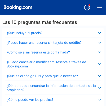
Las 10 preguntas más frecuentes
Elemento
¿Qué incluye el precio?
cerrado
Elemento
¿Puedo hacer una reserva sin tarjeta de crédito?
cerrado
Elemento
¿Cómo sé si mi reserva está confirmada?
cerrado
Elemento
¿Puedo cancelar o modificar mi reserva a través de
cerrado
Booking.com?
Elemento
¿Qué es el código PIN y para qué lo necesito?
cerrado
Elemento
¿Dónde puedo encontrar la información de contacto de la
cerrado
propiedad?
Elemento
¿Cómo puedo ver los precios?
cerrado