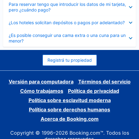
Elemento
Para reservar tengo que introducir los datos de mi tarjeta,
cerrado
pero ¿cuándo pago?
Elemento
¿Los hoteles solicitan depósitos o pagos por adelantado?
cerrado
Elemento
¿Es posible conseguir una cama extra o una cuna para un
cerrado
menor?
Registrá tu propiedad
Versión para computadora
Términos del servicio
Cómo trabajamos
Política de privacidad
Política sobre esclavitud moderna
Política sobre derechos humanos
Acerca de Booking.com
Copyright © 1996–2026 Booking.com™. Todos los