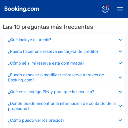
Las 10 preguntas más frecuentes
Elemento
¿Qué incluye el precio?
cerrado
Elemento
¿Puedo hacer una reserva sin tarjeta de crédito?
cerrado
Elemento
¿Cómo sé si mi reserva está confirmada?
cerrado
Elemento
¿Puedo cancelar o modificar mi reserva a través de
cerrado
Booking.com?
Elemento
¿Qué es el código PIN y para qué lo necesito?
cerrado
Elemento
¿Dónde puedo encontrar la información de contacto de la
cerrado
propiedad?
Elemento
¿Cómo puedo ver los precios?
cerrado