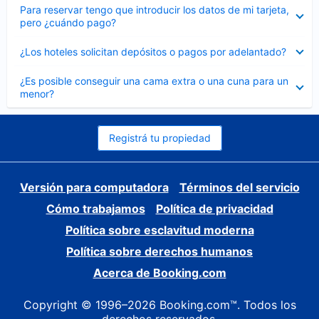
Elemento
Para reservar tengo que introducir los datos de mi tarjeta,
cerrado
pero ¿cuándo pago?
Elemento
¿Los hoteles solicitan depósitos o pagos por adelantado?
cerrado
Elemento
¿Es posible conseguir una cama extra o una cuna para un
cerrado
menor?
Registrá tu propiedad
Versión para computadora
Términos del servicio
Cómo trabajamos
Política de privacidad
Política sobre esclavitud moderna
Política sobre derechos humanos
Acerca de Booking.com
Copyright © 1996–2026 Booking.com™. Todos los