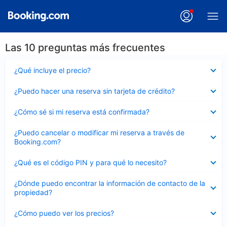
Las 10 preguntas más frecuentes
Elemento
¿Qué incluye el precio?
cerrado
Elemento
¿Puedo hacer una reserva sin tarjeta de crédito?
cerrado
Elemento
¿Cómo sé si mi reserva está confirmada?
cerrado
Elemento
¿Puedo cancelar o modificar mi reserva a través de
cerrado
Booking.com?
Elemento
¿Qué es el código PIN y para qué lo necesito?
cerrado
Elemento
¿Dónde puedo encontrar la información de contacto de la
cerrado
propiedad?
Elemento
¿Cómo puedo ver los precios?
cerrado