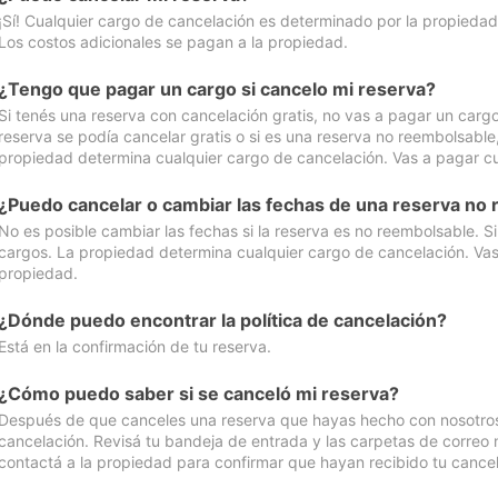
¡Sí! Cualquier cargo de cancelación es determinado por la propiedad 
Los costos adicionales se pagan a la propiedad.
¿Tengo que pagar un cargo si cancelo mi reserva?
Si tenés una reserva con cancelación gratis, no vas a pagar un cargo 
reserva se podía cancelar gratis o si es una reserva no reembolsabl
propiedad determina cualquier cargo de cancelación. Vas a pagar cua
¿Puedo cancelar o cambiar las fechas de una reserva no
No es posible cambiar las fechas si la reserva es no reembolsable. S
cargos. La propiedad determina cualquier cargo de cancelación. Vas 
propiedad.
¿Dónde puedo encontrar la política de cancelación?
Está en la confirmación de tu reserva.
¿Cómo puedo saber si se canceló mi reserva?
Después de que canceles una reserva que hayas hecho con nosotros, 
cancelación. Revisá tu bandeja de entrada y las carpetas de correo n
contactá a la propiedad para confirmar que hayan recibido tu cancel