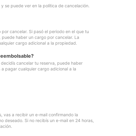
y se puede ver en la política de cancelación.
por cancelar. Si pasó el periodo en el que tu
e, puede haber un cargo por cancelar. La
lquier cargo adicional a la propiedad.
 reembolsable?
i decidís cancelar tu reserva, puede haber
a pagar cualquier cargo adicional a la
vas a recibir un e-mail confirmando la
o deseado. Si no recibís un e-mail en 24 horas,
ación.