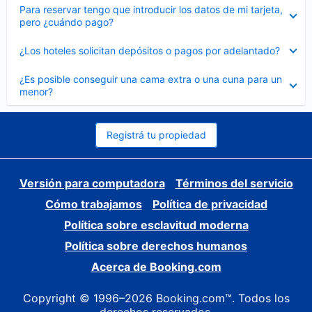
Elemento
Para reservar tengo que introducir los datos de mi tarjeta,
cerrado
pero ¿cuándo pago?
Elemento
¿Los hoteles solicitan depósitos o pagos por adelantado?
cerrado
Elemento
¿Es posible conseguir una cama extra o una cuna para un
cerrado
menor?
Registrá tu propiedad
Versión para computadora
Términos del servicio
Cómo trabajamos
Política de privacidad
Política sobre esclavitud moderna
Política sobre derechos humanos
Acerca de Booking.com
Copyright © 1996–2026 Booking.com™. Todos los