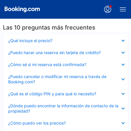
Las 10 preguntas más frecuentes
Elemento
¿Qué incluye el precio?
cerrado
Elemento
¿Puedo hacer una reserva sin tarjeta de crédito?
cerrado
Elemento
¿Cómo sé si mi reserva está confirmada?
cerrado
Elemento
¿Puedo cancelar o modificar mi reserva a través de
cerrado
Booking.com?
Elemento
¿Qué es el código PIN y para qué lo necesito?
cerrado
Elemento
¿Dónde puedo encontrar la información de contacto de la
cerrado
propiedad?
Elemento
¿Cómo puedo ver los precios?
cerrado