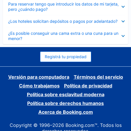
Elemento
Para reservar tengo que introducir los datos de mi tarjeta,
cerrado
pero ¿cuándo pago?
Elemento
¿Los hoteles solicitan depósitos o pagos por adelantado?
cerrado
Elemento
¿Es posible conseguir una cama extra o una cuna para un
cerrado
menor?
Registrá tu propiedad
Versión para computadora
Términos del servicio
Cómo trabajamos
Política de privacidad
Política sobre esclavitud moderna
Política sobre derechos humanos
Acerca de Booking.com
Copyright © 1996–2026 Booking.com™. Todos los