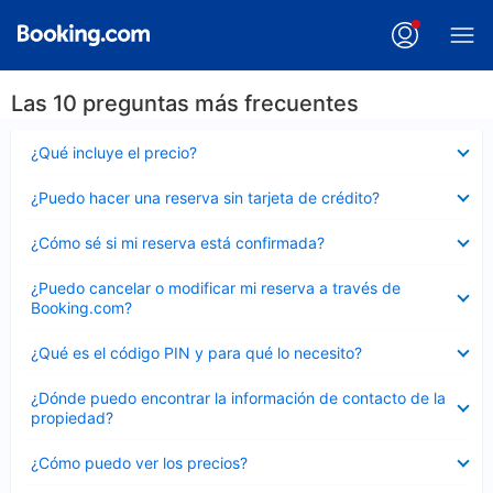
Las 10 preguntas más frecuentes
Elemento
¿Qué incluye el precio?
cerrado
Elemento
¿Puedo hacer una reserva sin tarjeta de crédito?
cerrado
Elemento
¿Cómo sé si mi reserva está confirmada?
cerrado
Elemento
¿Puedo cancelar o modificar mi reserva a través de
cerrado
Booking.com?
Elemento
¿Qué es el código PIN y para qué lo necesito?
cerrado
Elemento
¿Dónde puedo encontrar la información de contacto de la
cerrado
propiedad?
Elemento
¿Cómo puedo ver los precios?
cerrado