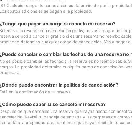
¡Sí! Cualquier cargo de cancelación es determinado por la propiedad 
Los costos adicionales se pagan a la propiedad.
¿Tengo que pagar un cargo si cancelo mi reserva?
Si tenés una reserva con cancelación gratis, no vas a pagar un cargo 
reserva se podía cancelar gratis o si es una reserva no reembolsabl
propiedad determina cualquier cargo de cancelación. Vas a pagar cua
¿Puedo cancelar o cambiar las fechas de una reserva no
No es posible cambiar las fechas si la reserva es no reembolsable. S
cargos. La propiedad determina cualquier cargo de cancelación. Vas 
propiedad.
¿Dónde puedo encontrar la política de cancelación?
Está en la confirmación de tu reserva.
¿Cómo puedo saber si se canceló mi reserva?
Después de que canceles una reserva que hayas hecho con nosotros, 
cancelación. Revisá tu bandeja de entrada y las carpetas de correo n
contactá a la propiedad para confirmar que hayan recibido tu cancel