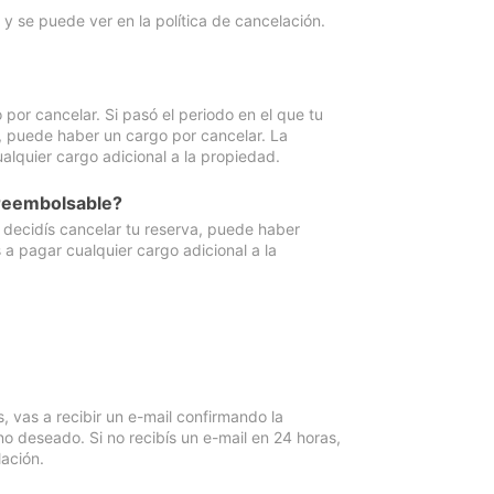
y se puede ver en la política de cancelación.
por cancelar. Si pasó el periodo en el que tu
e, puede haber un cargo por cancelar. La
lquier cargo adicional a la propiedad.
 reembolsable?
i decidís cancelar tu reserva, puede haber
a pagar cualquier cargo adicional a la
vas a recibir un e-mail confirmando la
o deseado. Si no recibís un e-mail en 24 horas,
ación.