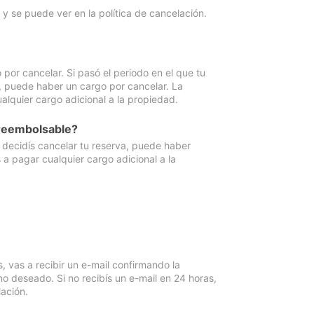
y se puede ver en la política de cancelación.
por cancelar. Si pasó el periodo en el que tu
e, puede haber un cargo por cancelar. La
lquier cargo adicional a la propiedad.
 reembolsable?
i decidís cancelar tu reserva, puede haber
a pagar cualquier cargo adicional a la
vas a recibir un e-mail confirmando la
o deseado. Si no recibís un e-mail en 24 horas,
ación.