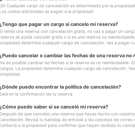
¡Sí! Cualquier cargo de cancelación es determinado por la propiedad 
Los costos adicionales se pagan a la propiedad.
¿Tengo que pagar un cargo si cancelo mi reserva?
Si tenés una reserva con cancelación gratis, no vas a pagar un cargo 
reserva se podía cancelar gratis o si es una reserva no reembolsabl
propiedad determina cualquier cargo de cancelación. Vas a pagar cua
¿Puedo cancelar o cambiar las fechas de una reserva no
No es posible cambiar las fechas si la reserva es no reembolsable. S
cargos. La propiedad determina cualquier cargo de cancelación. Vas 
propiedad.
¿Dónde puedo encontrar la política de cancelación?
Está en la confirmación de tu reserva.
¿Cómo puedo saber si se canceló mi reserva?
Después de que canceles una reserva que hayas hecho con nosotros, 
cancelación. Revisá tu bandeja de entrada y las carpetas de correo n
contactá a la propiedad para confirmar que hayan recibido tu cancel