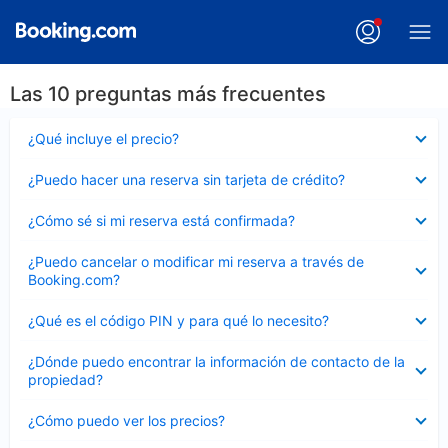
Las 10 preguntas más frecuentes
Elemento
¿Qué incluye el precio?
cerrado
Elemento
¿Puedo hacer una reserva sin tarjeta de crédito?
cerrado
Elemento
¿Cómo sé si mi reserva está confirmada?
cerrado
Elemento
¿Puedo cancelar o modificar mi reserva a través de
cerrado
Booking.com?
Elemento
¿Qué es el código PIN y para qué lo necesito?
cerrado
Elemento
¿Dónde puedo encontrar la información de contacto de la
cerrado
propiedad?
Elemento
¿Cómo puedo ver los precios?
cerrado