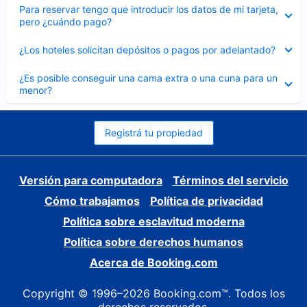
Elemento
Para reservar tengo que introducir los datos de mi tarjeta,
cerrado
pero ¿cuándo pago?
Elemento
¿Los hoteles solicitan depósitos o pagos por adelantado?
cerrado
Elemento
¿Es posible conseguir una cama extra o una cuna para un
cerrado
menor?
Registrá tu propiedad
Versión para computadora
Términos del servicio
Cómo trabajamos
Política de privacidad
Política sobre esclavitud moderna
Política sobre derechos humanos
Acerca de Booking.com
Copyright © 1996–2026 Booking.com™. Todos los