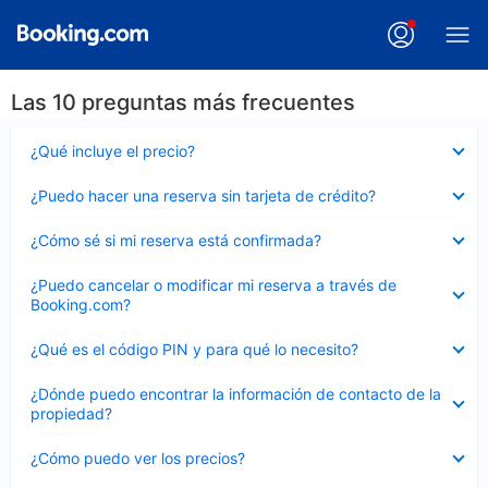
Las 10 preguntas más frecuentes
Elemento
¿Qué incluye el precio?
cerrado
Elemento
¿Puedo hacer una reserva sin tarjeta de crédito?
cerrado
Elemento
¿Cómo sé si mi reserva está confirmada?
cerrado
Elemento
¿Puedo cancelar o modificar mi reserva a través de
cerrado
Booking.com?
Elemento
¿Qué es el código PIN y para qué lo necesito?
cerrado
Elemento
¿Dónde puedo encontrar la información de contacto de la
cerrado
propiedad?
Elemento
¿Cómo puedo ver los precios?
cerrado