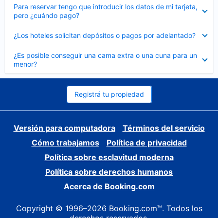
Elemento
Para reservar tengo que introducir los datos de mi tarjeta,
cerrado
pero ¿cuándo pago?
Elemento
¿Los hoteles solicitan depósitos o pagos por adelantado?
cerrado
Elemento
¿Es posible conseguir una cama extra o una cuna para un
cerrado
menor?
Registrá tu propiedad
Versión para computadora
Términos del servicio
Cómo trabajamos
Política de privacidad
Política sobre esclavitud moderna
Política sobre derechos humanos
Acerca de Booking.com
Copyright © 1996–2026 Booking.com™. Todos los