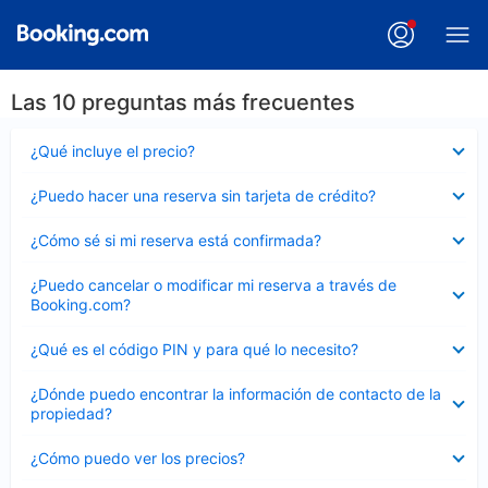
Las 10 preguntas más frecuentes
Elemento
¿Qué incluye el precio?
cerrado
Elemento
¿Puedo hacer una reserva sin tarjeta de crédito?
cerrado
Elemento
¿Cómo sé si mi reserva está confirmada?
cerrado
Elemento
¿Puedo cancelar o modificar mi reserva a través de
cerrado
Booking.com?
Elemento
¿Qué es el código PIN y para qué lo necesito?
cerrado
Elemento
¿Dónde puedo encontrar la información de contacto de la
cerrado
propiedad?
Elemento
¿Cómo puedo ver los precios?
cerrado