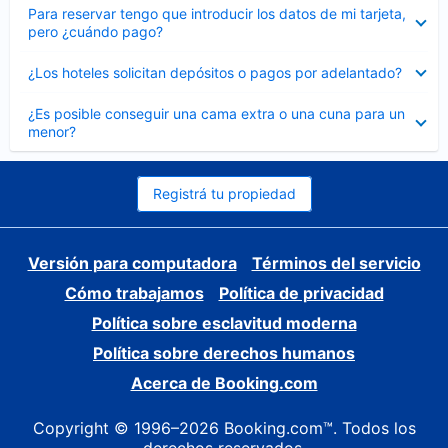
Elemento
Para reservar tengo que introducir los datos de mi tarjeta,
cerrado
pero ¿cuándo pago?
Elemento
¿Los hoteles solicitan depósitos o pagos por adelantado?
cerrado
Elemento
¿Es posible conseguir una cama extra o una cuna para un
cerrado
menor?
Registrá tu propiedad
Versión para computadora
Términos del servicio
Cómo trabajamos
Política de privacidad
Política sobre esclavitud moderna
Política sobre derechos humanos
Acerca de Booking.com
Copyright © 1996–2026 Booking.com™. Todos los