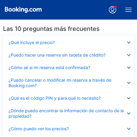
Las 10 preguntas más frecuentes
Elemento
¿Qué incluye el precio?
cerrado
Elemento
¿Puedo hacer una reserva sin tarjeta de crédito?
cerrado
Elemento
¿Cómo sé si mi reserva está confirmada?
cerrado
Elemento
¿Puedo cancelar o modificar mi reserva a través de
cerrado
Booking.com?
Elemento
¿Qué es el código PIN y para qué lo necesito?
cerrado
Elemento
¿Dónde puedo encontrar la información de contacto de la
cerrado
propiedad?
Elemento
¿Cómo puedo ver los precios?
cerrado