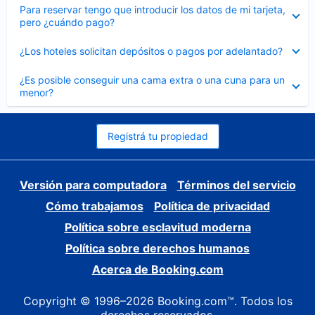
Elemento
Para reservar tengo que introducir los datos de mi tarjeta,
cerrado
pero ¿cuándo pago?
Elemento
¿Los hoteles solicitan depósitos o pagos por adelantado?
cerrado
Elemento
¿Es posible conseguir una cama extra o una cuna para un
cerrado
menor?
Registrá tu propiedad
Versión para computadora
Términos del servicio
Cómo trabajamos
Política de privacidad
Política sobre esclavitud moderna
Política sobre derechos humanos
Acerca de Booking.com
Copyright © 1996–2026 Booking.com™. Todos los