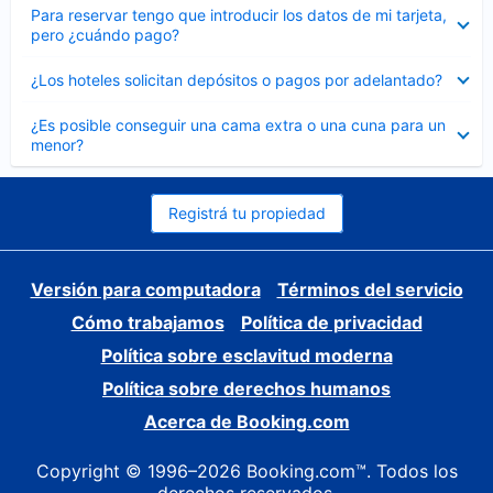
Elemento
Para reservar tengo que introducir los datos de mi tarjeta,
cerrado
pero ¿cuándo pago?
Elemento
¿Los hoteles solicitan depósitos o pagos por adelantado?
cerrado
Elemento
¿Es posible conseguir una cama extra o una cuna para un
cerrado
menor?
Registrá tu propiedad
Versión para computadora
Términos del servicio
Cómo trabajamos
Política de privacidad
Política sobre esclavitud moderna
Política sobre derechos humanos
Acerca de Booking.com
Copyright © 1996–2026 Booking.com™. Todos los