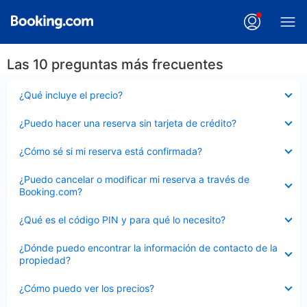
Las 10 preguntas más frecuentes
Elemento
¿Qué incluye el precio?
cerrado
Elemento
¿Puedo hacer una reserva sin tarjeta de crédito?
cerrado
Elemento
¿Cómo sé si mi reserva está confirmada?
cerrado
Elemento
¿Puedo cancelar o modificar mi reserva a través de
cerrado
Booking.com?
Elemento
¿Qué es el código PIN y para qué lo necesito?
cerrado
Elemento
¿Dónde puedo encontrar la información de contacto de la
cerrado
propiedad?
Elemento
¿Cómo puedo ver los precios?
cerrado