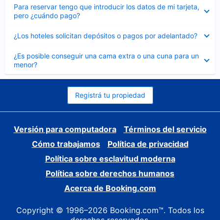
Elemento
Para reservar tengo que introducir los datos de mi tarjeta,
cerrado
pero ¿cuándo pago?
Elemento
¿Los hoteles solicitan depósitos o pagos por adelantado?
cerrado
Elemento
¿Es posible conseguir una cama extra o una cuna para un
cerrado
menor?
Registrá tu propiedad
Versión para computadora
Términos del servicio
Cómo trabajamos
Política de privacidad
Política sobre esclavitud moderna
Política sobre derechos humanos
Acerca de Booking.com
Copyright © 1996–2026 Booking.com™. Todos los