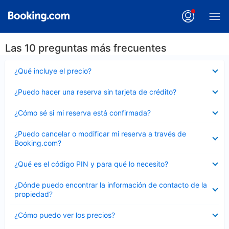
Las 10 preguntas más frecuentes
Elemento
¿Qué incluye el precio?
cerrado
Elemento
¿Puedo hacer una reserva sin tarjeta de crédito?
cerrado
Elemento
¿Cómo sé si mi reserva está confirmada?
cerrado
Elemento
¿Puedo cancelar o modificar mi reserva a través de
cerrado
Booking.com?
Elemento
¿Qué es el código PIN y para qué lo necesito?
cerrado
Elemento
¿Dónde puedo encontrar la información de contacto de la
cerrado
propiedad?
Elemento
¿Cómo puedo ver los precios?
cerrado