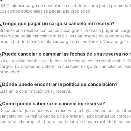
¡Sí! Cualquier cargo de cancelación es determinado por la propiedad 
Los costos adicionales se pagan a la propiedad.
¿Tengo que pagar un cargo si cancelo mi reserva?
Si tenés una reserva con cancelación gratis, no vas a pagar un cargo 
reserva se podía cancelar gratis o si es una reserva no reembolsabl
propiedad determina cualquier cargo de cancelación. Vas a pagar cua
¿Puedo cancelar o cambiar las fechas de una reserva no
No es posible cambiar las fechas si la reserva es no reembolsable. S
cargos. La propiedad determina cualquier cargo de cancelación. Vas 
propiedad.
¿Dónde puedo encontrar la política de cancelación?
Está en la confirmación de tu reserva.
¿Cómo puedo saber si se canceló mi reserva?
Después de que canceles una reserva que hayas hecho con nosotros, 
cancelación. Revisá tu bandeja de entrada y las carpetas de correo n
contactá a la propiedad para confirmar que hayan recibido tu cancel