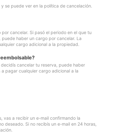
y se puede ver en la política de cancelación.
por cancelar. Si pasó el periodo en el que tu
e, puede haber un cargo por cancelar. La
lquier cargo adicional a la propiedad.
 reembolsable?
i decidís cancelar tu reserva, puede haber
a pagar cualquier cargo adicional a la
vas a recibir un e-mail confirmando la
o deseado. Si no recibís un e-mail en 24 horas,
ación.