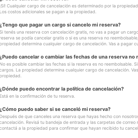
¡Sí! Cualquier cargo de cancelación es determinado por la propiedad 
Los costos adicionales se pagan a la propiedad.
¿Tengo que pagar un cargo si cancelo mi reserva?
Si tenés una reserva con cancelación gratis, no vas a pagar un cargo 
reserva se podía cancelar gratis o si es una reserva no reembolsabl
propiedad determina cualquier cargo de cancelación. Vas a pagar cua
¿Puedo cancelar o cambiar las fechas de una reserva no
No es posible cambiar las fechas si la reserva es no reembolsable. S
cargos. La propiedad determina cualquier cargo de cancelación. Vas 
propiedad.
¿Dónde puedo encontrar la política de cancelación?
Está en la confirmación de tu reserva.
¿Cómo puedo saber si se canceló mi reserva?
Después de que canceles una reserva que hayas hecho con nosotros, 
cancelación. Revisá tu bandeja de entrada y las carpetas de correo n
contactá a la propiedad para confirmar que hayan recibido tu cancel