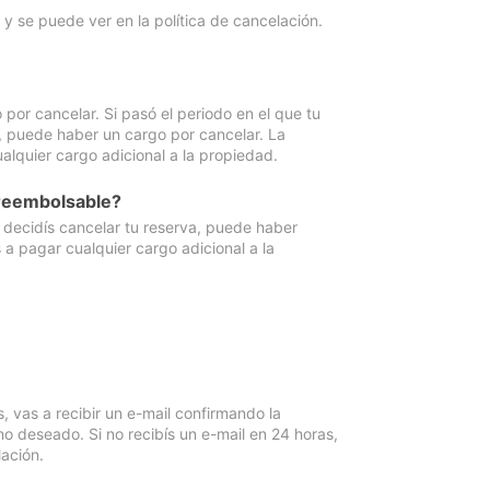
y se puede ver en la política de cancelación.
por cancelar. Si pasó el periodo en el que tu
e, puede haber un cargo por cancelar. La
lquier cargo adicional a la propiedad.
 reembolsable?
i decidís cancelar tu reserva, puede haber
a pagar cualquier cargo adicional a la
vas a recibir un e-mail confirmando la
o deseado. Si no recibís un e-mail en 24 horas,
ación.