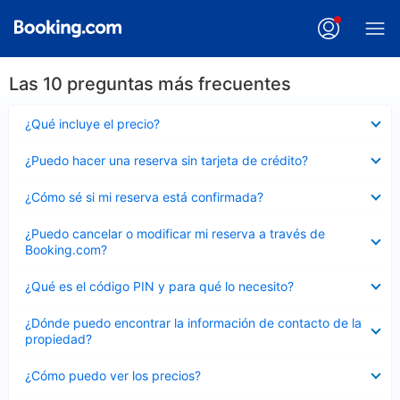
Las 10 preguntas más frecuentes
Elemento
¿Qué incluye el precio?
cerrado
Elemento
¿Puedo hacer una reserva sin tarjeta de crédito?
cerrado
Elemento
¿Cómo sé si mi reserva está confirmada?
cerrado
Elemento
¿Puedo cancelar o modificar mi reserva a través de
cerrado
Booking.com?
Elemento
¿Qué es el código PIN y para qué lo necesito?
cerrado
Elemento
¿Dónde puedo encontrar la información de contacto de la
cerrado
propiedad?
Elemento
¿Cómo puedo ver los precios?
cerrado