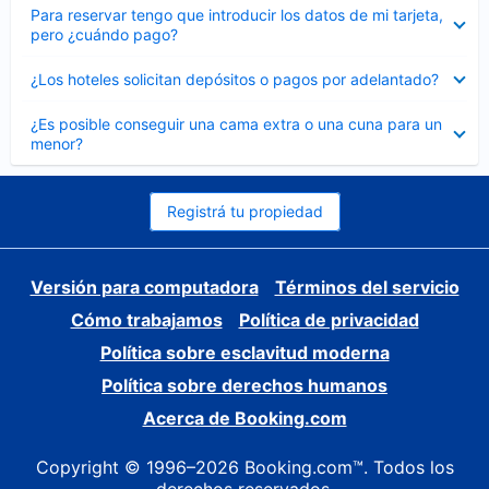
Elemento
Para reservar tengo que introducir los datos de mi tarjeta,
cerrado
pero ¿cuándo pago?
Elemento
¿Los hoteles solicitan depósitos o pagos por adelantado?
cerrado
Elemento
¿Es posible conseguir una cama extra o una cuna para un
cerrado
menor?
Registrá tu propiedad
Versión para computadora
Términos del servicio
Cómo trabajamos
Política de privacidad
Política sobre esclavitud moderna
Política sobre derechos humanos
Acerca de Booking.com
Copyright © 1996–2026 Booking.com™. Todos los