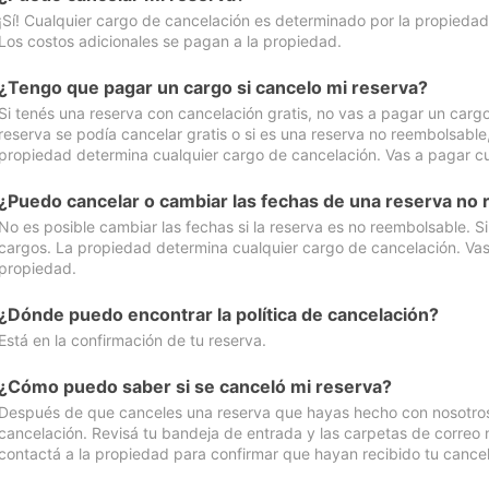
¡Sí! Cualquier cargo de cancelación es determinado por la propiedad 
Los costos adicionales se pagan a la propiedad.
¿Tengo que pagar un cargo si cancelo mi reserva?
Si tenés una reserva con cancelación gratis, no vas a pagar un cargo 
reserva se podía cancelar gratis o si es una reserva no reembolsabl
propiedad determina cualquier cargo de cancelación. Vas a pagar cua
¿Puedo cancelar o cambiar las fechas de una reserva no
No es posible cambiar las fechas si la reserva es no reembolsable. S
cargos. La propiedad determina cualquier cargo de cancelación. Vas 
propiedad.
¿Dónde puedo encontrar la política de cancelación?
Está en la confirmación de tu reserva.
¿Cómo puedo saber si se canceló mi reserva?
Después de que canceles una reserva que hayas hecho con nosotros, 
cancelación. Revisá tu bandeja de entrada y las carpetas de correo n
contactá a la propiedad para confirmar que hayan recibido tu cancel