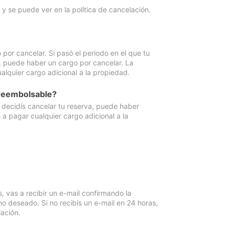
y se puede ver en la política de cancelación.
por cancelar. Si pasó el periodo en el que tu
e, puede haber un cargo por cancelar. La
lquier cargo adicional a la propiedad.
 reembolsable?
i decidís cancelar tu reserva, puede haber
a pagar cualquier cargo adicional a la
vas a recibir un e-mail confirmando la
o deseado. Si no recibís un e-mail en 24 horas,
ación.