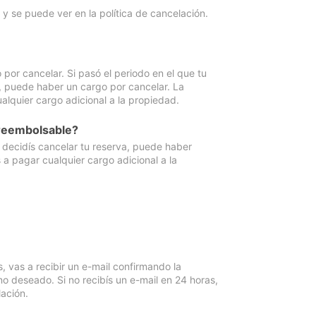
y se puede ver en la política de cancelación.
por cancelar. Si pasó el periodo en el que tu
e, puede haber un cargo por cancelar. La
lquier cargo adicional a la propiedad.
 reembolsable?
i decidís cancelar tu reserva, puede haber
a pagar cualquier cargo adicional a la
vas a recibir un e-mail confirmando la
o deseado. Si no recibís un e-mail en 24 horas,
ación.