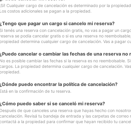
¡Sí! Cualquier cargo de cancelación es determinado por la propiedad 
Los costos adicionales se pagan a la propiedad.
¿Tengo que pagar un cargo si cancelo mi reserva?
Si tenés una reserva con cancelación gratis, no vas a pagar un cargo 
reserva se podía cancelar gratis o si es una reserva no reembolsabl
propiedad determina cualquier cargo de cancelación. Vas a pagar cua
¿Puedo cancelar o cambiar las fechas de una reserva no
No es posible cambiar las fechas si la reserva es no reembolsable. S
cargos. La propiedad determina cualquier cargo de cancelación. Vas 
propiedad.
¿Dónde puedo encontrar la política de cancelación?
Está en la confirmación de tu reserva.
¿Cómo puedo saber si se canceló mi reserva?
Después de que canceles una reserva que hayas hecho con nosotros, 
cancelación. Revisá tu bandeja de entrada y las carpetas de correo n
contactá a la propiedad para confirmar que hayan recibido tu cancel