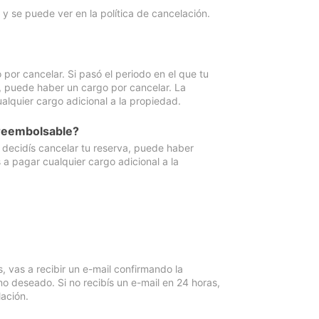
y se puede ver en la política de cancelación.
por cancelar. Si pasó el periodo en el que tu
e, puede haber un cargo por cancelar. La
lquier cargo adicional a la propiedad.
 reembolsable?
i decidís cancelar tu reserva, puede haber
a pagar cualquier cargo adicional a la
vas a recibir un e-mail confirmando la
o deseado. Si no recibís un e-mail en 24 horas,
ación.