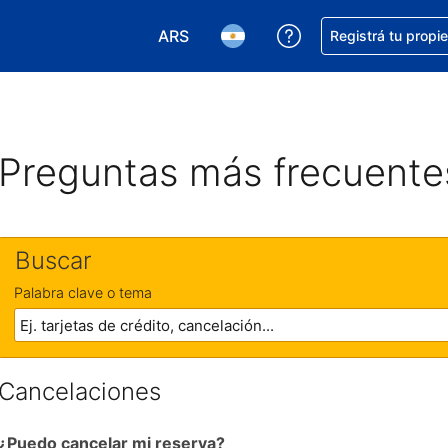
ARS
Conseguí ayuda co
Registrá tu propi
Elegir la moneda. Tu moneda actual e
Elegir el idioma. El idioma q
Preguntas más frecuente
Buscar
Palabra clave o tema
Cancelaciones
¿Puedo cancelar mi reserva?