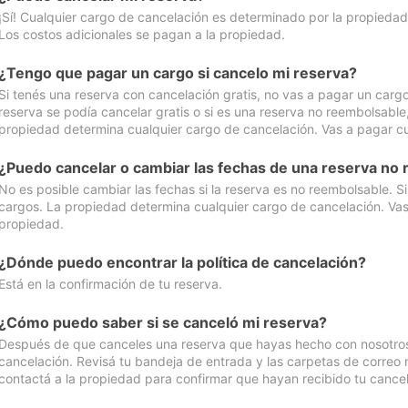
¡Sí! Cualquier cargo de cancelación es determinado por la propiedad 
Los costos adicionales se pagan a la propiedad.
¿Tengo que pagar un cargo si cancelo mi reserva?
Si tenés una reserva con cancelación gratis, no vas a pagar un cargo 
reserva se podía cancelar gratis o si es una reserva no reembolsabl
propiedad determina cualquier cargo de cancelación. Vas a pagar cua
¿Puedo cancelar o cambiar las fechas de una reserva no
No es posible cambiar las fechas si la reserva es no reembolsable. S
cargos. La propiedad determina cualquier cargo de cancelación. Vas 
propiedad.
¿Dónde puedo encontrar la política de cancelación?
Está en la confirmación de tu reserva.
¿Cómo puedo saber si se canceló mi reserva?
Después de que canceles una reserva que hayas hecho con nosotros, 
cancelación. Revisá tu bandeja de entrada y las carpetas de correo n
contactá a la propiedad para confirmar que hayan recibido tu cancel