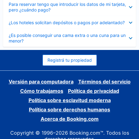
Elemento
Para reservar tengo que introducir los datos de mi tarjeta,
cerrado
pero ¿cuándo pago?
Elemento
¿Los hoteles solicitan depósitos o pagos por adelantado?
cerrado
Elemento
¿Es posible conseguir una cama extra o una cuna para un
cerrado
menor?
Registrá tu propiedad
Versión para computadora
Términos del servicio
Cómo trabajamos
Política de privacidad
Política sobre esclavitud moderna
Política sobre derechos humanos
Acerca de Booking.com
Copyright © 1996–2026 Booking.com™. Todos los