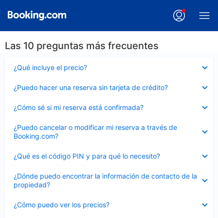
Las 10 preguntas más frecuentes
Elemento
¿Qué incluye el precio?
cerrado
Elemento
¿Puedo hacer una reserva sin tarjeta de crédito?
cerrado
Elemento
¿Cómo sé si mi reserva está confirmada?
cerrado
Elemento
¿Puedo cancelar o modificar mi reserva a través de
cerrado
Booking.com?
Elemento
¿Qué es el código PIN y para qué lo necesito?
cerrado
Elemento
¿Dónde puedo encontrar la información de contacto de la
cerrado
propiedad?
Elemento
¿Cómo puedo ver los precios?
cerrado