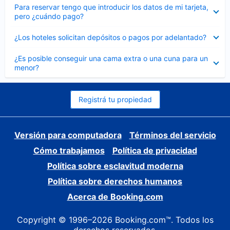
Elemento
Para reservar tengo que introducir los datos de mi tarjeta,
cerrado
pero ¿cuándo pago?
Elemento
¿Los hoteles solicitan depósitos o pagos por adelantado?
cerrado
Elemento
¿Es posible conseguir una cama extra o una cuna para un
cerrado
menor?
Registrá tu propiedad
Versión para computadora
Términos del servicio
Cómo trabajamos
Política de privacidad
Política sobre esclavitud moderna
Política sobre derechos humanos
Acerca de Booking.com
Copyright © 1996–2026 Booking.com™. Todos los