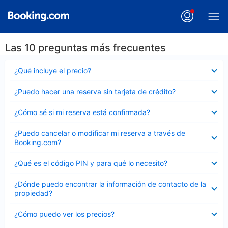
Las 10 preguntas más frecuentes
Elemento
¿Qué incluye el precio?
cerrado
Elemento
¿Puedo hacer una reserva sin tarjeta de crédito?
cerrado
Elemento
¿Cómo sé si mi reserva está confirmada?
cerrado
Elemento
¿Puedo cancelar o modificar mi reserva a través de
cerrado
Booking.com?
Elemento
¿Qué es el código PIN y para qué lo necesito?
cerrado
Elemento
¿Dónde puedo encontrar la información de contacto de la
cerrado
propiedad?
Elemento
¿Cómo puedo ver los precios?
cerrado