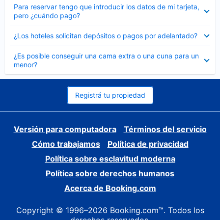
Elemento
Para reservar tengo que introducir los datos de mi tarjeta,
cerrado
pero ¿cuándo pago?
Elemento
¿Los hoteles solicitan depósitos o pagos por adelantado?
cerrado
Elemento
¿Es posible conseguir una cama extra o una cuna para un
cerrado
menor?
Registrá tu propiedad
Versión para computadora
Términos del servicio
Cómo trabajamos
Política de privacidad
Política sobre esclavitud moderna
Política sobre derechos humanos
Acerca de Booking.com
Copyright © 1996–2026 Booking.com™. Todos los