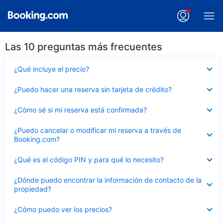
Las 10 preguntas más frecuentes
Elemento
¿Qué incluye el precio?
cerrado
Elemento
¿Puedo hacer una reserva sin tarjeta de crédito?
cerrado
Elemento
¿Cómo sé si mi reserva está confirmada?
cerrado
Elemento
¿Puedo cancelar o modificar mi reserva a través de
cerrado
Booking.com?
Elemento
¿Qué es el código PIN y para qué lo necesito?
cerrado
Elemento
¿Dónde puedo encontrar la información de contacto de la
cerrado
propiedad?
Elemento
¿Cómo puedo ver los precios?
cerrado