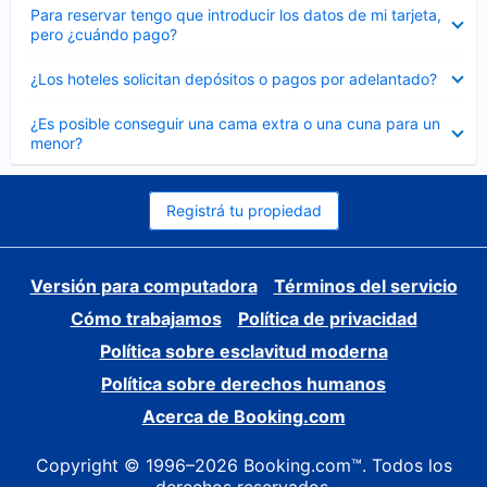
Elemento
Para reservar tengo que introducir los datos de mi tarjeta,
cerrado
pero ¿cuándo pago?
Elemento
¿Los hoteles solicitan depósitos o pagos por adelantado?
cerrado
Elemento
¿Es posible conseguir una cama extra o una cuna para un
cerrado
menor?
Registrá tu propiedad
Versión para computadora
Términos del servicio
Cómo trabajamos
Política de privacidad
Política sobre esclavitud moderna
Política sobre derechos humanos
Acerca de Booking.com
Copyright © 1996–2026 Booking.com™. Todos los