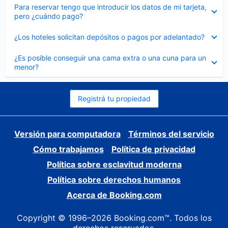
Elemento
Para reservar tengo que introducir los datos de mi tarjeta,
cerrado
pero ¿cuándo pago?
Elemento
¿Los hoteles solicitan depósitos o pagos por adelantado?
cerrado
Elemento
¿Es posible conseguir una cama extra o una cuna para un
cerrado
menor?
Registrá tu propiedad
Versión para computadora
Términos del servicio
Cómo trabajamos
Política de privacidad
Política sobre esclavitud moderna
Política sobre derechos humanos
Acerca de Booking.com
Copyright © 1996–2026 Booking.com™. Todos los