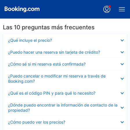
Las 10 preguntas más frecuentes
Elemento
¿Qué incluye el precio?
cerrado
Elemento
¿Puedo hacer una reserva sin tarjeta de crédito?
cerrado
Elemento
¿Cómo sé si mi reserva está confirmada?
cerrado
Elemento
¿Puedo cancelar o modificar mi reserva a través de
cerrado
Booking.com?
Elemento
¿Qué es el código PIN y para qué lo necesito?
cerrado
Elemento
¿Dónde puedo encontrar la información de contacto de la
cerrado
propiedad?
Elemento
¿Cómo puedo ver los precios?
cerrado