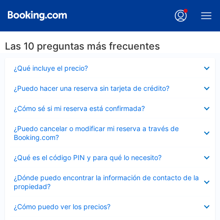
Las 10 preguntas más frecuentes
Elemento
¿Qué incluye el precio?
cerrado
Elemento
¿Puedo hacer una reserva sin tarjeta de crédito?
cerrado
Elemento
¿Cómo sé si mi reserva está confirmada?
cerrado
Elemento
¿Puedo cancelar o modificar mi reserva a través de
cerrado
Booking.com?
Elemento
¿Qué es el código PIN y para qué lo necesito?
cerrado
Elemento
¿Dónde puedo encontrar la información de contacto de la
cerrado
propiedad?
Elemento
¿Cómo puedo ver los precios?
cerrado