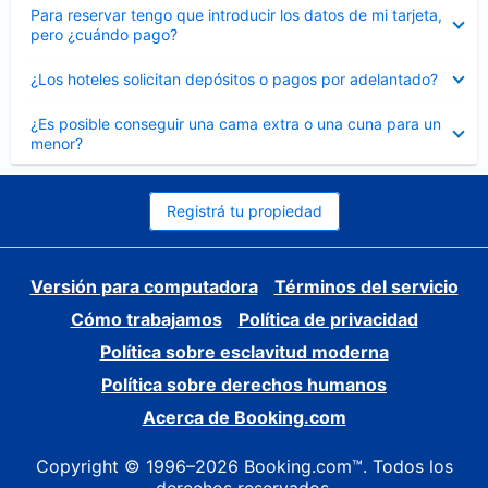
Elemento
Para reservar tengo que introducir los datos de mi tarjeta,
cerrado
pero ¿cuándo pago?
Elemento
¿Los hoteles solicitan depósitos o pagos por adelantado?
cerrado
Elemento
¿Es posible conseguir una cama extra o una cuna para un
cerrado
menor?
Registrá tu propiedad
Versión para computadora
Términos del servicio
Cómo trabajamos
Política de privacidad
Política sobre esclavitud moderna
Política sobre derechos humanos
Acerca de Booking.com
Copyright © 1996–2026 Booking.com™. Todos los