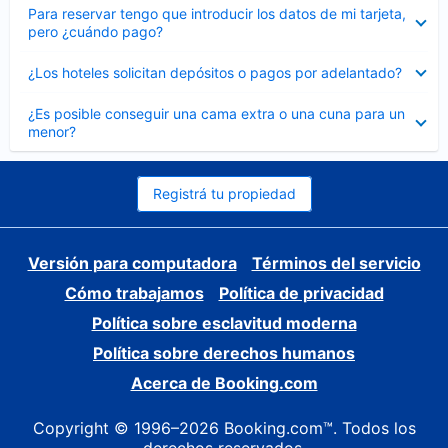
Elemento
Para reservar tengo que introducir los datos de mi tarjeta,
cerrado
pero ¿cuándo pago?
Elemento
¿Los hoteles solicitan depósitos o pagos por adelantado?
cerrado
Elemento
¿Es posible conseguir una cama extra o una cuna para un
cerrado
menor?
Registrá tu propiedad
Versión para computadora
Términos del servicio
Cómo trabajamos
Política de privacidad
Política sobre esclavitud moderna
Política sobre derechos humanos
Acerca de Booking.com
Copyright © 1996–2026 Booking.com™. Todos los