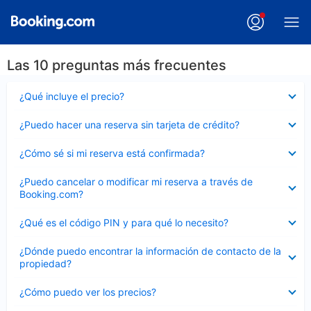
Las 10 preguntas más frecuentes
Elemento
¿Qué incluye el precio?
cerrado
Elemento
¿Puedo hacer una reserva sin tarjeta de crédito?
cerrado
Elemento
¿Cómo sé si mi reserva está confirmada?
cerrado
Elemento
¿Puedo cancelar o modificar mi reserva a través de
cerrado
Booking.com?
Elemento
¿Qué es el código PIN y para qué lo necesito?
cerrado
Elemento
¿Dónde puedo encontrar la información de contacto de la
cerrado
propiedad?
Elemento
¿Cómo puedo ver los precios?
cerrado