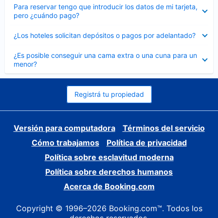
Elemento
Para reservar tengo que introducir los datos de mi tarjeta,
cerrado
pero ¿cuándo pago?
Elemento
¿Los hoteles solicitan depósitos o pagos por adelantado?
cerrado
Elemento
¿Es posible conseguir una cama extra o una cuna para un
cerrado
menor?
Registrá tu propiedad
Versión para computadora
Términos del servicio
Cómo trabajamos
Política de privacidad
Política sobre esclavitud moderna
Política sobre derechos humanos
Acerca de Booking.com
Copyright © 1996–2026 Booking.com™. Todos los