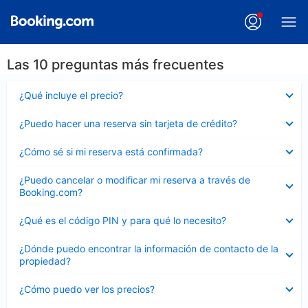
Las 10 preguntas más frecuentes
Elemento
¿Qué incluye el precio?
cerrado
Elemento
¿Puedo hacer una reserva sin tarjeta de crédito?
cerrado
Elemento
¿Cómo sé si mi reserva está confirmada?
cerrado
Elemento
¿Puedo cancelar o modificar mi reserva a través de
cerrado
Booking.com?
Elemento
¿Qué es el código PIN y para qué lo necesito?
cerrado
Elemento
¿Dónde puedo encontrar la información de contacto de la
cerrado
propiedad?
Elemento
¿Cómo puedo ver los precios?
cerrado