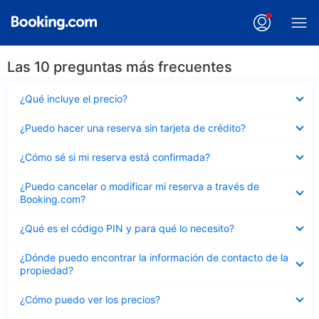
Las 10 preguntas más frecuentes
Elemento
¿Qué incluye el precio?
cerrado
Elemento
¿Puedo hacer una reserva sin tarjeta de crédito?
cerrado
Elemento
¿Cómo sé si mi reserva está confirmada?
cerrado
Elemento
¿Puedo cancelar o modificar mi reserva a través de
cerrado
Booking.com?
Elemento
¿Qué es el código PIN y para qué lo necesito?
cerrado
Elemento
¿Dónde puedo encontrar la información de contacto de la
cerrado
propiedad?
Elemento
¿Cómo puedo ver los precios?
cerrado