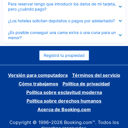
Elemento
Para reservar tengo que introducir los datos de mi tarjeta,
cerrado
pero ¿cuándo pago?
Elemento
¿Los hoteles solicitan depósitos o pagos por adelantado?
cerrado
Elemento
¿Es posible conseguir una cama extra o una cuna para un
cerrado
menor?
Registrá tu propiedad
Versión para computadora
Términos del servicio
Cómo trabajamos
Política de privacidad
Política sobre esclavitud moderna
Política sobre derechos humanos
Acerca de Booking.com
Copyright © 1996–2026 Booking.com™. Todos los