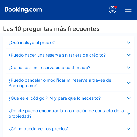
Las 10 preguntas más frecuentes
Elemento
¿Qué incluye el precio?
cerrado
Elemento
¿Puedo hacer una reserva sin tarjeta de crédito?
cerrado
Elemento
¿Cómo sé si mi reserva está confirmada?
cerrado
Elemento
¿Puedo cancelar o modificar mi reserva a través de
cerrado
Booking.com?
Elemento
¿Qué es el código PIN y para qué lo necesito?
cerrado
Elemento
¿Dónde puedo encontrar la información de contacto de la
cerrado
propiedad?
Elemento
¿Cómo puedo ver los precios?
cerrado