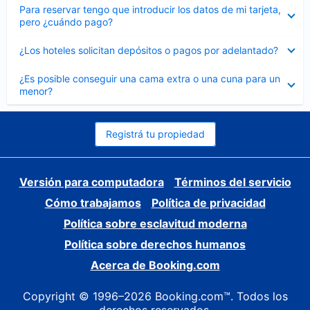
Elemento
Para reservar tengo que introducir los datos de mi tarjeta,
cerrado
pero ¿cuándo pago?
Elemento
¿Los hoteles solicitan depósitos o pagos por adelantado?
cerrado
Elemento
¿Es posible conseguir una cama extra o una cuna para un
cerrado
menor?
Registrá tu propiedad
Versión para computadora
Términos del servicio
Cómo trabajamos
Política de privacidad
Política sobre esclavitud moderna
Política sobre derechos humanos
Acerca de Booking.com
Copyright © 1996–2026 Booking.com™. Todos los