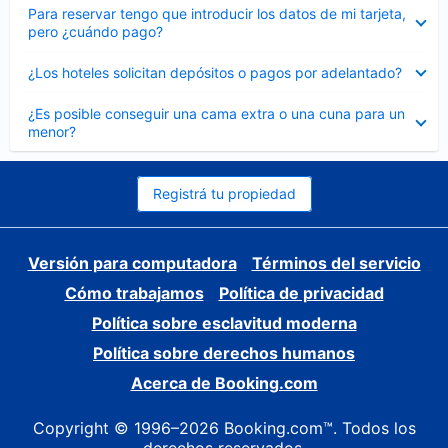
Elemento
Para reservar tengo que introducir los datos de mi tarjeta,
cerrado
pero ¿cuándo pago?
Elemento
¿Los hoteles solicitan depósitos o pagos por adelantado?
cerrado
Elemento
¿Es posible conseguir una cama extra o una cuna para un
cerrado
menor?
Registrá tu propiedad
Versión para computadora
Términos del servicio
Cómo trabajamos
Política de privacidad
Política sobre esclavitud moderna
Política sobre derechos humanos
Acerca de Booking.com
Copyright © 1996–2026 Booking.com™. Todos los