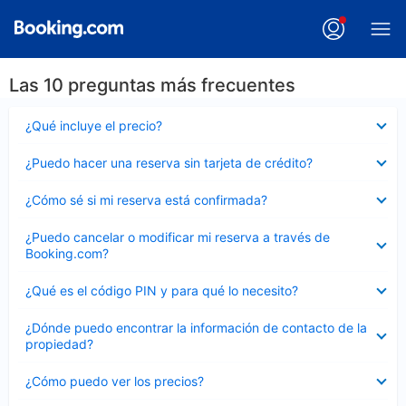
Las 10 preguntas más frecuentes
Elemento
¿Qué incluye el precio?
cerrado
Elemento
¿Puedo hacer una reserva sin tarjeta de crédito?
cerrado
Elemento
¿Cómo sé si mi reserva está confirmada?
cerrado
Elemento
¿Puedo cancelar o modificar mi reserva a través de
cerrado
Booking.com?
Elemento
¿Qué es el código PIN y para qué lo necesito?
cerrado
Elemento
¿Dónde puedo encontrar la información de contacto de la
cerrado
propiedad?
Elemento
¿Cómo puedo ver los precios?
cerrado