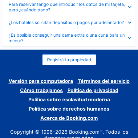
Elemento
Para reservar tengo que introducir los datos de mi tarjeta,
cerrado
pero ¿cuándo pago?
Elemento
¿Los hoteles solicitan depósitos o pagos por adelantado?
cerrado
Elemento
¿Es posible conseguir una cama extra o una cuna para un
cerrado
menor?
Registrá tu propiedad
Versión para computadora
Términos del servicio
Cómo trabajamos
Política de privacidad
Política sobre esclavitud moderna
Política sobre derechos humanos
Acerca de Booking.com
Copyright © 1996–2026 Booking.com™. Todos los