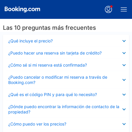
Las 10 preguntas más frecuentes
Elemento
¿Qué incluye el precio?
cerrado
Elemento
¿Puedo hacer una reserva sin tarjeta de crédito?
cerrado
Elemento
¿Cómo sé si mi reserva está confirmada?
cerrado
Elemento
¿Puedo cancelar o modificar mi reserva a través de
cerrado
Booking.com?
Elemento
¿Qué es el código PIN y para qué lo necesito?
cerrado
Elemento
¿Dónde puedo encontrar la información de contacto de la
cerrado
propiedad?
Elemento
¿Cómo puedo ver los precios?
cerrado