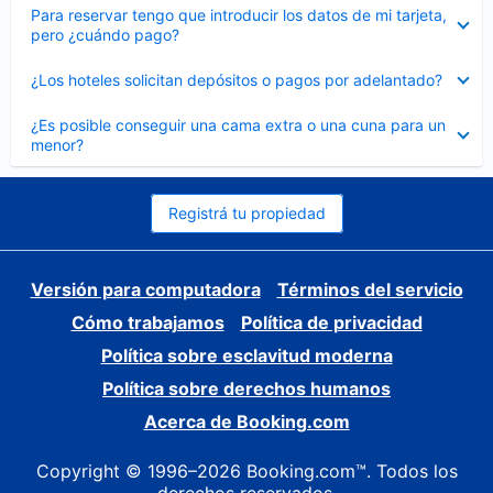
Elemento
Para reservar tengo que introducir los datos de mi tarjeta,
cerrado
pero ¿cuándo pago?
Elemento
¿Los hoteles solicitan depósitos o pagos por adelantado?
cerrado
Elemento
¿Es posible conseguir una cama extra o una cuna para un
cerrado
menor?
Registrá tu propiedad
Versión para computadora
Términos del servicio
Cómo trabajamos
Política de privacidad
Política sobre esclavitud moderna
Política sobre derechos humanos
Acerca de Booking.com
Copyright © 1996–2026 Booking.com™. Todos los