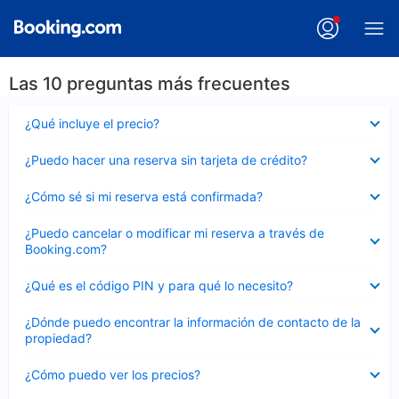
Las 10 preguntas más frecuentes
Elemento
¿Qué incluye el precio?
cerrado
Elemento
¿Puedo hacer una reserva sin tarjeta de crédito?
cerrado
Elemento
¿Cómo sé si mi reserva está confirmada?
cerrado
Elemento
¿Puedo cancelar o modificar mi reserva a través de
cerrado
Booking.com?
Elemento
¿Qué es el código PIN y para qué lo necesito?
cerrado
Elemento
¿Dónde puedo encontrar la información de contacto de la
cerrado
propiedad?
Elemento
¿Cómo puedo ver los precios?
cerrado